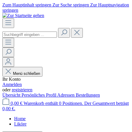
Zum Hauptinhalt springen
Zur Suche springen
Zur Hauptnavigation
springen
Menü schließen
Ihr Konto
Anmelden
oder
registrieren
Übersicht
Persönliches Profil
Adressen
Bestellungen
0,00 €
Warenkorb enthält 0 Positionen. Der Gesamtwert beträgt
0,00 €.
Home
Liköre